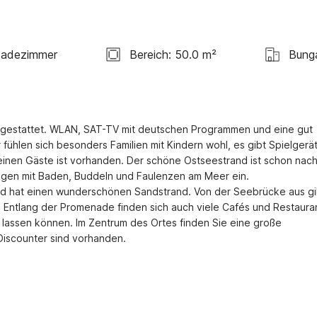
Badezimmer
Bereich: 50.0 m²
Bung
sgestattet. WLAN, SAT-TV mit deutschen Programmen und eine gut 
ühlen sich besonders Familien mit Kindern wohl, es gibt Spielgerät
einen Gäste ist vorhanden. Der schöne Ostseestrand ist schon nach
agen mit Baden, Buddeln und Faulenzen am Meer ein. 

Entlang der Promenade finden sich auch viele Cafés und Restauran
 lassen können. Im Zentrum des Ortes finden Sie eine große 
Discounter sind vorhanden.