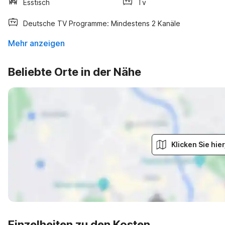
Esstisch
Tv
Deutsche TV Programme: Mindestens 2 Kanäle
Mehr anzeigen
Beliebte Orte in der Nähe
Klicken Sie hi
Einzelheiten zu den Kosten