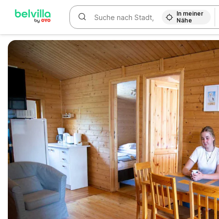
In meiner
Nähe
WIZARD MEMBER