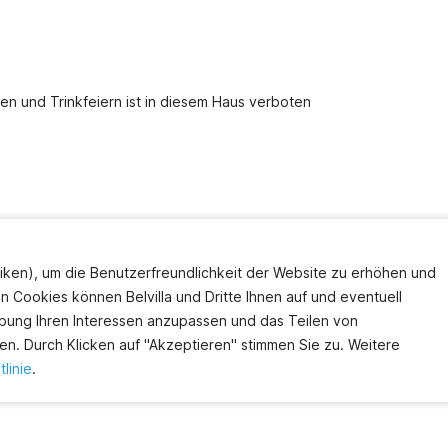
n und Trinkfeiern ist in diesem Haus verboten
iken), um die Benutzerfreundlichkeit der Website zu erhöhen und
en Cookies können Belvilla und Dritte Ihnen auf und eventuell
bung Ihren Interessen anzupassen und das Teilen von
en gerne
Chatten Sie mit uns
en. Durch Klicken auf "Akzeptieren" stimmen Sie zu. Weitere
ekunden Wartezeit.
linie
.