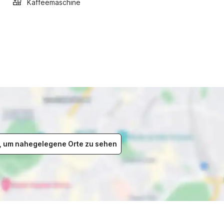
Kaffeemaschine
er, um nahegelegene Orte zu sehen