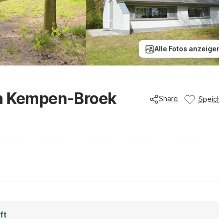
Alle Fotos anzeige
on Kempen-Broek
Share
Speic
ft