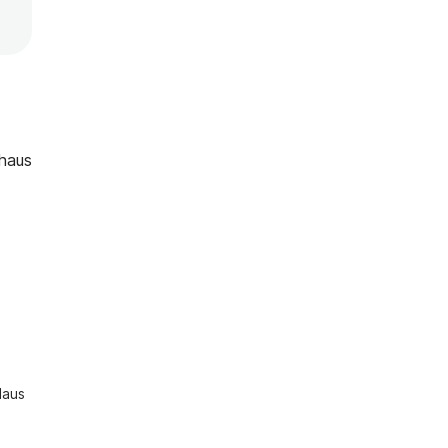
nhaus
aus 