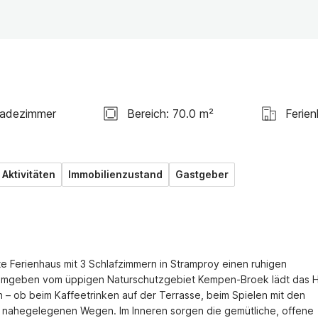
Badezimmer
Bereich: 70.0 m²
Ferie
Aktivitäten
Immobilienzustand
Gastgeber
e Ferienhaus mit 3 Schlafzimmern in Stramproy einen ruhigen 
. Umgeben vom üppigen Naturschutzgebiet Kempen-Broek lädt das H
 – ob beim Kaffeetrinken auf der Terrasse, beim Spielen mit den 
 nahegelegenen Wegen. Im Inneren sorgen die gemütliche, offene 