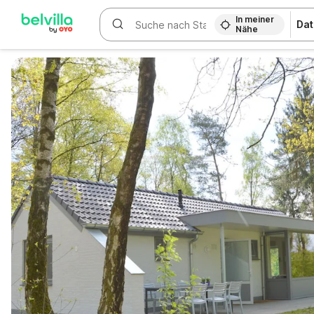
In meiner
Dat
Nähe
WIZARD MEMBER