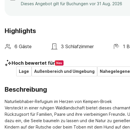
Dieses Angebot gilt für Buchungen vor 31 Aug. 2026
Highlights
6 Gäste
3 Schlafzimmer
1 
Hoch bewertet für
Neu
Lage
Außenbereich und Umgebung
Nahegelegene 
Beschreibung
Naturliebhaber-Refugium im Herzen von Kempen-Broek

Versteckt in einer ruhigen Waldlandschaft bietet dieses charmant
Rückzugsort für Familien, Paare und ihre vierbeinigen Freunde
dazu ein, die Seele baumeln zu lassen und die Natur zu genießen
Kindern auf der Rutsche oder beim Toben mit dem Hund auf den