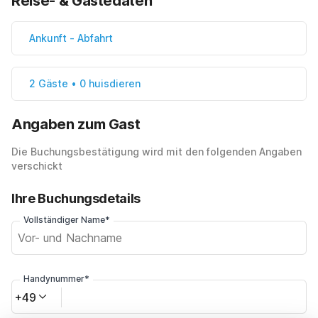
Reise- & Gästedaten
Ankunft
-
Abfahrt
2 Gäste • 0 huisdieren
Angaben zum Gast
Die Buchungsbestätigung wird mit den folgenden Angaben
verschickt
Ihre Buchungsdetails
Vollständiger Name*
Handynummer*
+49