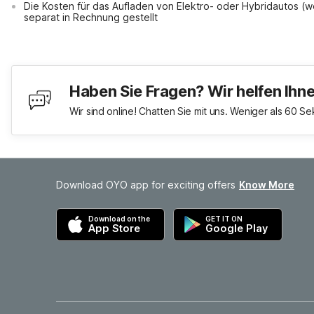
Die Kosten für das Aufladen von Elektro- oder Hybridautos (
separat in Rechnung gestellt
Haben Sie Fragen? Wir helfen Ihn
Wir sind online! Chatten Sie mit uns. Weniger als 60 S
Download OYO app for exciting offers
Know More
Download on the
GET IT ON
App Store
Google Play