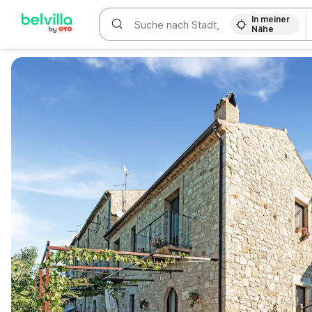
In meiner
Nähe
WIZARD MEMBER