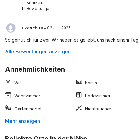
SEHR GUT
19 Bewertungen
·
Lukoschus
03 Juni 2026
So gemütlich für zwei! Wir haben es geliebt, uns nach einem T
Alle Bewertungen anzeigen
Annehmlichkeiten
Wifi
Kamin
Wohnzimmer
Badezimmer
Gartenmöbel
Nichtraucher
Mehr anzeigen
Beliebte Orte in der Nähe