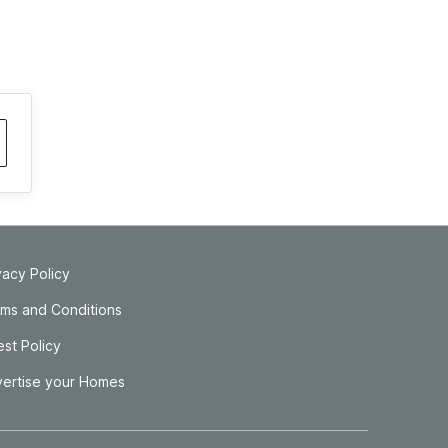
vacy Policy
ms and Conditions
st Policy
ertise your Homes