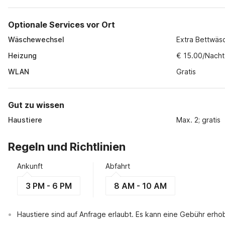
Optionale Services vor Ort
Wäschewechsel
Extra Bettwäs
Heizung
€ 15.00/Nacht
WLAN
Gratis
Gut zu wissen
Haustiere
Max. 2; gratis
Regeln und Richtlinien
Ankunft
Abfahrt
3 PM - 6 PM
8 AM - 10 AM
Haustiere sind auf Anfrage erlaubt. Es kann eine Gebühr erh