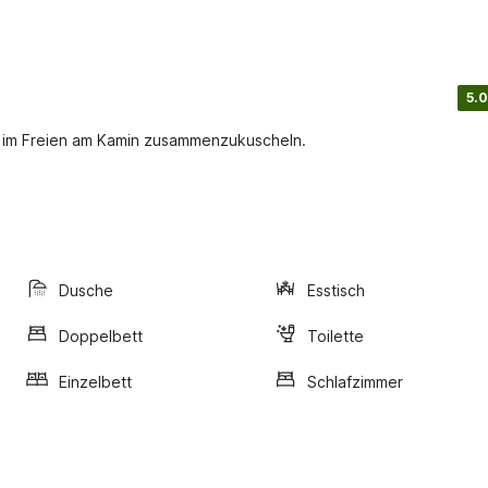
5.0
ag im Freien am Kamin zusammenzukuscheln.
Dusche
Esstisch
Doppelbett
Toilette
Einzelbett
Schlafzimmer