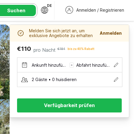
DE
Suchen
Anmelden / Registrieren
Melden Sie sich jetzt an, um
Anmelden
exklusive Angebote zu erhalten
€110
pro Nacht
€184
bis zu 40% Rabatt
Ankunft hinzufügen
Abfahrt hinzufügen
–
2 Gäste • 0 huisdieren
Verfügbarkeit prüfen