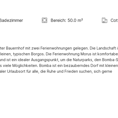
 Badezimmer
Bereich: 50.0 m²
Cot
ter Bauernhof mit zwei Ferienwohnungen gelegen. Die Landschaft is
einen, typischen Borgos. Die Ferienwohnung Morus ist komfortabel
e und ist ein idealer Ausgangspunkt, um die Naturparks, den Bomba-S
 viele Möglichkeiten. Bomba ist ein bezauberndes Dorf mit kleinen 
r Urlaubsort für alle, die Ruhe und Frieden suchen, sich gerne 