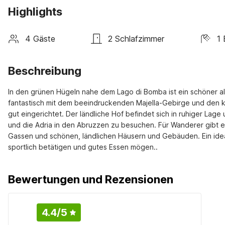
Highlights
4 Gäste
2 Schlafzimmer
1
Beschreibung
In den grünen Hügeln nahe dem Lago di Bomba ist ein schöner al
fantastisch mit dem beeindruckenden Majella-Gebirge und den kl
gut eingerichtet. Der ländliche Hof befindet sich in ruhiger Lag
und die Adria in den Abruzzen zu besuchen. Für Wanderer gibt es
Gassen und schönen, ländlichen Häusern und Gebäuden. Ein ideale
sportlich betätigen und gutes Essen mögen..
Bewertungen und Rezensionen
4.4
/5