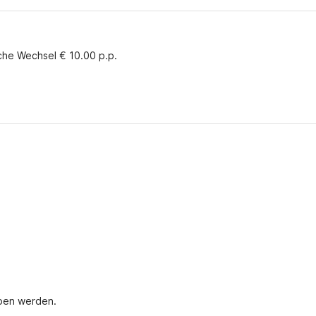
che Wechsel € 10.00 p.p.
oben werden.