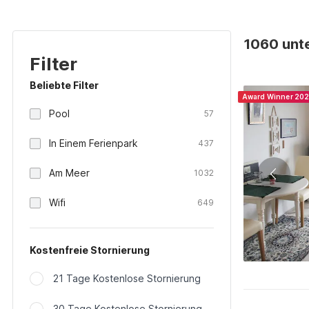
1060 unte
Filter
Beliebte Filter
Award Winner 20
Pool
57
In Einem Ferienpark
437
Am Meer
1032
Wifi
649
Kostenfreie Stornierung
21 Tage Kostenlose Stornierung
30 Tage Kostenlose Stornierung