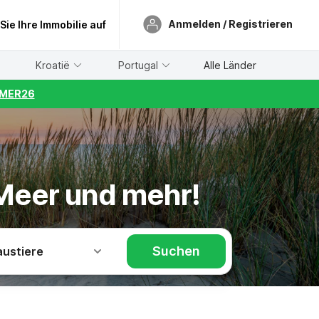
Anmelden / Registrieren
 Sie Ihre Immobilie auf
Kroatië
Portugal
Alle Länder
UMMER26
Meer und mehr!
Suchen
austiere