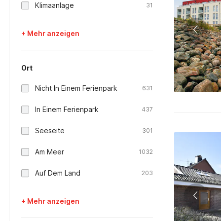
Klimaanlage
31
+ Mehr anzeigen
Ort
Nicht In Einem Ferienpark
631
In Einem Ferienpark
437
Seeseite
301
Am Meer
1032
Auf Dem Land
203
+ Mehr anzeigen