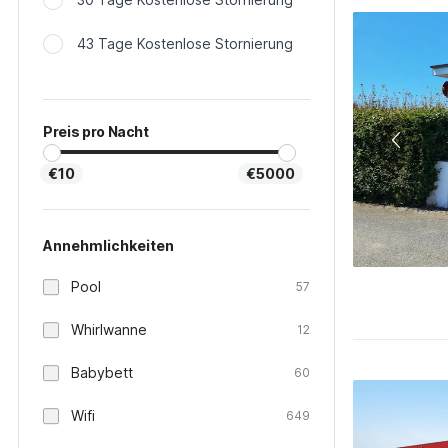
43 Tage Kostenlose Stornierung
Preis pro Nacht
€10
€5000
Annehmlichkeiten
Pool
57
Whirlwanne
12
Babybett
60
Wifi
649