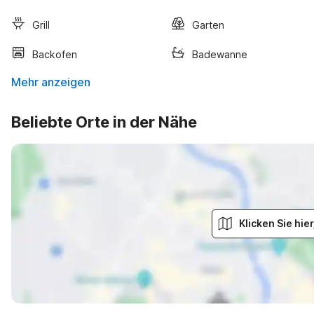
Grill
Garten
Backofen
Badewanne
Mehr anzeigen
Beliebte Orte in der Nähe
Klicken Sie hi