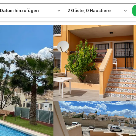
Datum hinzufügen
2 Gäste
,
0 Haustiere