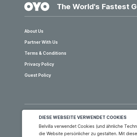
The World's Fastest G
About Us
Partner With Us
Terms & Conditions
Privacy Policy
Guest Policy
OYO HOTELS
DIESE WEBSEITE VERWENDET COOKIES
Belvilla verwendet Cookies (und ähnliche Techn
Hotels in Madrid
Hotels in Granada
die Website persönlicher zu gestalten. Mit dies