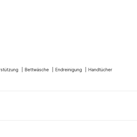
rstützung
Bettwäsche
Endreinigung
Handtücher