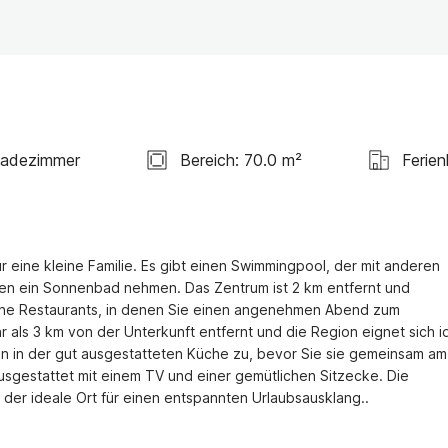
Badezimmer
Bereich: 70.0 m²
Ferie
ür eine kleine Familie. Es gibt einen Swimmingpool, der mit anderen 
rten ein Sonnenbad nehmen. Das Zentrum ist 2 km entfernt und 
he Restaurants, in denen Sie einen angenehmen Abend zum 
ls 3 km von der Unterkunft entfernt und die Region eignet sich id
en in der gut ausgestatteten Küche zu, bevor Sie sie gemeinsam am 
sgestattet mit einem TV und einer gemütlichen Sitzecke. Die 
 der ideale Ort für einen entspannten Urlaubsausklang..