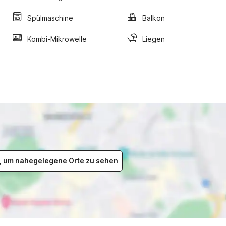
Spülmaschine
Balkon
Kombi-Mikrowelle
Liegen
er, um nahegelegene Orte zu sehen