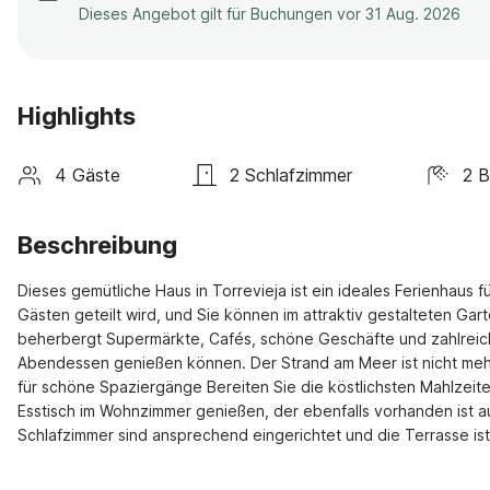
Dieses Angebot gilt für Buchungen vor 31 Aug. 2026
Highlights
4 Gäste
2 Schlafzimmer
2 
Beschreibung
Dieses gemütliche Haus in Torrevieja ist ein ideales Ferienhaus f
Gästen geteilt wird, und Sie können im attraktiv gestalteten Ga
beherbergt Supermärkte, Cafés, schöne Geschäfte und zahlreic
Abendessen genießen können. Der Strand am Meer ist nicht mehr a
für schöne Spaziergänge Bereiten Sie die köstlichsten Mahlzeit
Esstisch im Wohnzimmer genießen, der ebenfalls vorhanden ist au
Schlafzimmer sind ansprechend eingerichtet und die Terrasse ist