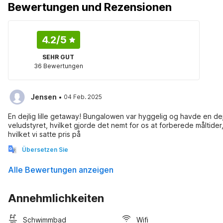
Bewertungen und Rezensionen
4.2
/5
SEHR GUT
36 Bewertungen
·
Jensen
04 Feb. 2025
En dejlig lille getaway! Bungalowen var hyggelig og havde en de
veludstyret, hvilket gjorde det nemt for os at forberede måltider,
hvilket vi satte pris på
Übersetzen Sie
Alle Bewertungen anzeigen
Annehmlichkeiten
Schwimmbad
Wifi