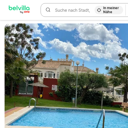
In meiner
Nähe
WIZARD MEMBER