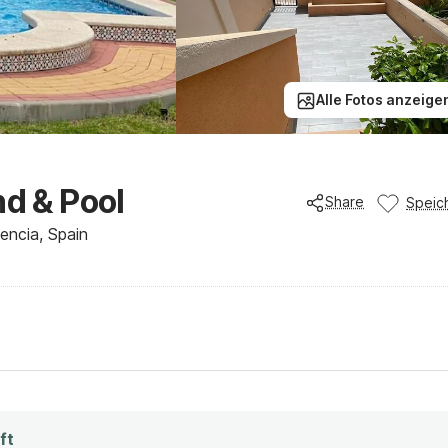
Alle Fotos anzeige
nd & Pool
Share
Speic
encia, Spain
ft