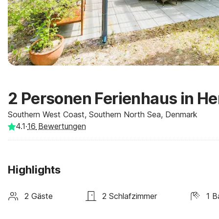
2 Personen Ferienhaus in H
Southern West Coast, Southern North Sea, Denmark
4.1
·
16
Bewertungen
Highlights
2 Gäste
2 Schlafzimmer
1 B