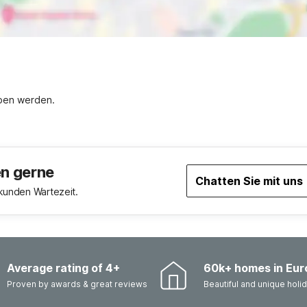
oben werden.
en gerne
Chatten Sie mit uns
ekunden Wartezeit.
Average rating of 4+
60k+ homes in Eur
Proven by awards & great reviews
Beautiful and unique hol