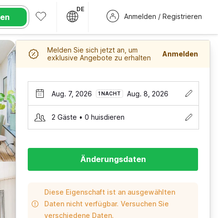
DE
hen
Anmelden / Registrieren
Melden Sie sich jetzt an, um
Anmelden
exklusive Angebote zu erhalten
Aug. 7, 2026
Aug. 8, 2026
1 NACHT
2 Gäste • 0 huisdieren
Änderungsdaten
Diese Eigenschaft ist an ausgewählten
Daten nicht verfügbar. Versuchen Sie
verschiedene Daten.