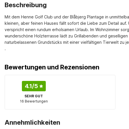
Beschreibung
Mit dem Henne Golf Club und der Blåbjerg Plantage in unmittelbar
kleinen, aber feinen Hauses fällt sofort die Liebe zum Detail auf.
verspricht einen rundum erholsamen Urlaub. Im Wohnzimmer sorgt
wunderschöne Holzterrasse lädt zu Grillabenden und geselligen St
naturbelassenen Grundstücks mit einer vielfältigen Tierwelt zu j
.
Bewertungen und Rezensionen
4.1
/5
SEHR GUT
16 Bewertungen
Annehmlichkeiten