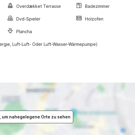
Overdækket Terrasse
Badezimmer
Dvd-Spieler
Holzofen
Plancha
ergie, Luft-Luft- Oder Luft-Wasser-Wärmepumpe)
er, um nahegelegene Orte zu sehen