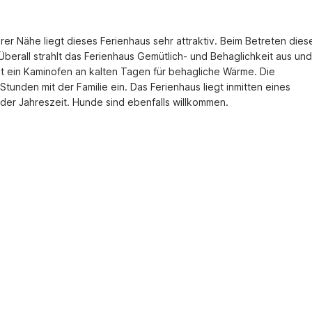
er Nähe liegt dieses Ferienhaus sehr attraktiv. Beim Betreten diese
 Überall strahlt das Ferienhaus Gemütlich- und Behaglichkeit aus und 
 ein Kaminofen an kalten Tagen für behagliche Wärme. Die 
unden mit der Familie ein. Das Ferienhaus liegt inmitten eines 
eder Jahreszeit. Hunde sind ebenfalls willkommen.