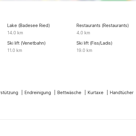
Lake (Badesee Ried)
Restaurants (Restaurants)
14.0 km
4.0 km
Ski lift (Venetbahn)
Ski lift (Fiss/Ladis)
11.0 km
19.0 km
rstützung
Endreinigung
Bettwäsche
Kurtaxe
Handtücher