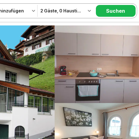
Suchen
hinzufügen
2 Gäste
,
0 Haustiere