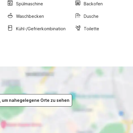
Spülmaschine
Backofen
Waschbecken
Dusche
Kühl-/Gefrierkombination
Toilette
er, um nahegelegene Orte zu sehen