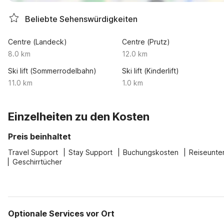
Beliebte Sehenswürdigkeiten
Centre (Landeck)
Centre (Prutz)
8.0 km
12.0 km
Ski lift (Sommerrodelbahn)
Ski lift (Kinderlift)
11.0 km
1.0 km
Einzelheiten zu den Kosten
Preis beinhaltet
Travel Support
Stay Support
Buchungskosten
Reiseunte
Geschirrtücher
Optionale Services vor Ort