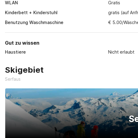
WLAN
Gratis
Kinderbett + Kinderstuhl
gratis (auf An
Benutzung Waschmaschine
€ 5.00/Wäsch
Gut zu wissen
Haustiere
Nicht erlaubt
Skigebiet
Serfaus
S