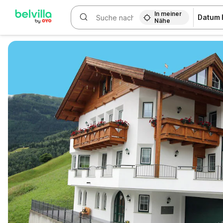
In meiner
Datum 
Nähe
WIZARD MEMBER